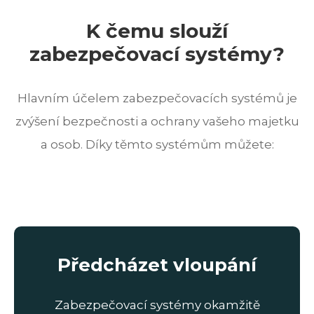
K čemu slouží
zabezpečovací systémy?
Hlavním účelem zabezpečovacích systémů je
zvýšení bezpečnosti a ochrany vašeho majetku
a osob. Díky těmto systémům můžete:
Předcházet vloupání
Zabezpečovací systémy okamžitě