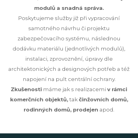
modulů
a snadná správa.
Poskytujeme služby již při vypracování
samotného návrhu či projektu
zabezpečovacího systému, následnou
dodávku materiálu (jednotlivých modulů),
instalaci, zprovoznění, úpravy dle
architektonických a designových potřeb a též
napojení na pult centrální ochrany.
Zkušenosti
máme jak s realizacemi
v rámci
komerčních objektů,
tak
činžovních domů,
rodinných domů, prodejen
apod.