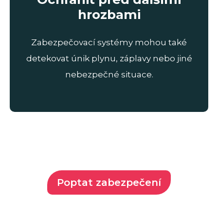
hrozbami
Zabezpečovací systémy mohou také
detekovat únik plynu, záplavy nebo jiné
nebezpečné situace.
Poptat zabezpečení