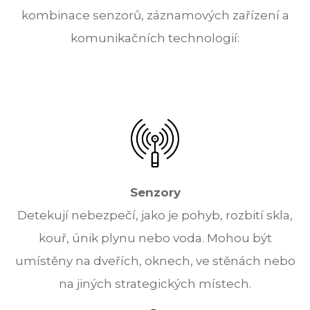
kombinace senzorů, záznamových zařízení a
komunikačních technologií:
Senzory
Detekují nebezpečí, jako je pohyb, rozbití skla,
kouř, únik plynu nebo voda. Mohou být
umístěny na dveřích, oknech, ve stěnách nebo
na jiných strategických místech.