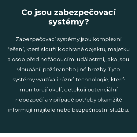
Co jsou zabezpečovací
systémy?
Zabezpečovací systémy jsou komplexní
řešení, která slouží k ochraně objektů, majetku
a osob před nežádoucími událostmi, jako jsou
vloupání, požáry nebo jiné hrozby. Tyto
systémy využívají různé technologie, které
monitorují okolí, detekují potenciální
nebezpečí a v případě potřeby okamžitě
informují majitele nebo bezpečnostní službu.