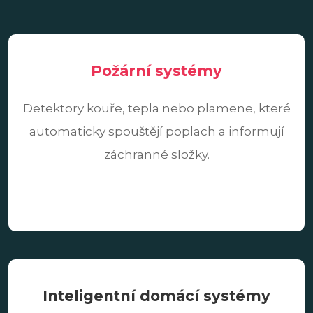
Požární systémy
Detektory kouře, tepla nebo plamene, které
automaticky spouštějí poplach a informují
záchranné složky.
Inteligentní domácí systémy