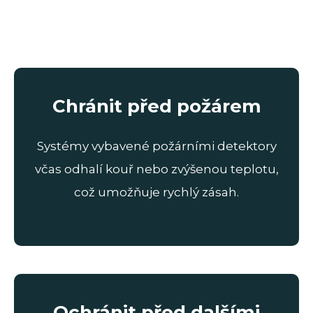
Chránit před požárem
Systémy vybavené požárními detektory
včas odhalí kouř nebo zvýšenou teplotu,
což umožňuje rychlý zásah.
Ochránit před dalšími