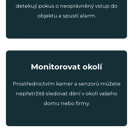
detekují pokus o neoprávněný vstup do
objektu a spustí alarm.
Monitorovat okolí
Prostřednictvím kamer a senzorů můžete
nepřetržitě sledovat dění v okolí vašeho
domu nebo firmy.