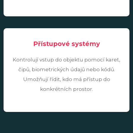
Přístupové systémy
Kontrolují vstup do objektu pomocí karet,
čipů, biometrických údajů nebo kódů.
Umožňují řídit, kdo má přístup do
konkrétních prostor.