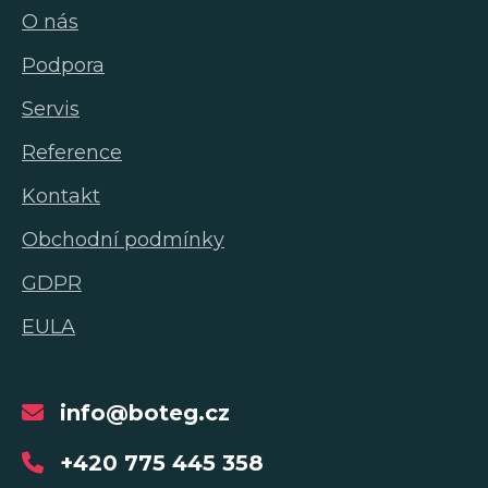
O nás
Podpora
Servis
Reference
Kontakt
Obchodní podmínky
GDPR
EULA
info@boteg.cz
+420 775 445 358