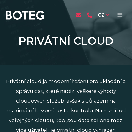
CZ
PRIVÁTNÍ CLOUD
Privátní cloud je moderní řešení pro ukládání a
správu dat, které nabízí veškeré výhody
cloudových služeb, avšak s důrazem na
maximální bezpečnost a kontrolu. Na rozdíl od
veřejných cloudů, kde jsou data sdílena mezi
více uživateli, je privátní cloud vyhrazen